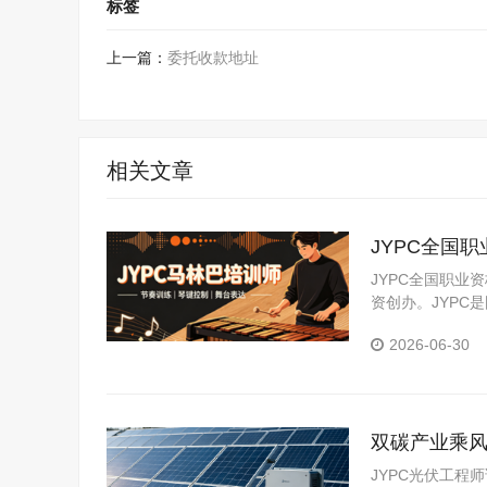
标签
上一篇：
委托收款地址
相关文章
JYPC全国
JYPC全国职业
资创办。JYP
构。JYPC是我
2026-06-30
双碳产业乘风
JYPC光伏工