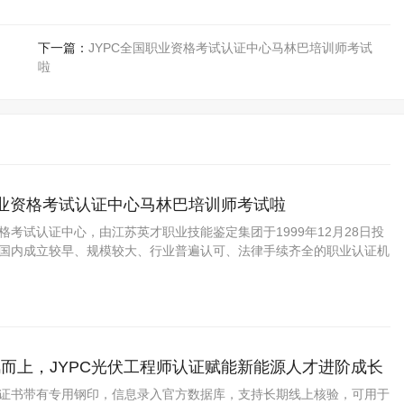
下一篇：
JYPC全国职业资格考试认证中心马林巴培训师考试
啦
职业资格考试认证中心马林巴培训师考试啦
资格考试认证中心，由江苏英才职业技能鉴定集团于1999年12月28日投
C是国内成立较早、规模较大、行业普遍认可、法律手续齐全的职业认证机
国第三方职业资格认证领域的旗帜和榜样。
而上，JYPC光伏工程师认证赋能新能源人才进阶成长
程师证书带有专用钢印，信息录入官方数据库，支持长期线上核验，可用于