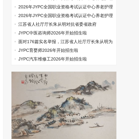
师开始报名啦
2026年JYPC全国职业资格考试认证中心养老护理
师开始报名啦
2026年JYPC全国职业资格考试认证中心养老护理
师开始报名啦
江苏省人社厅厅长朱从明对抗省委省政府
JYPC中医咨询师2026年开始招生啦
面对176篇实名举报，江苏省人社厅厅长朱从明为
何选择沉默
JYPC育婴师2026年开始招生啦
JYPC汽车维修工2026年开始招生啦