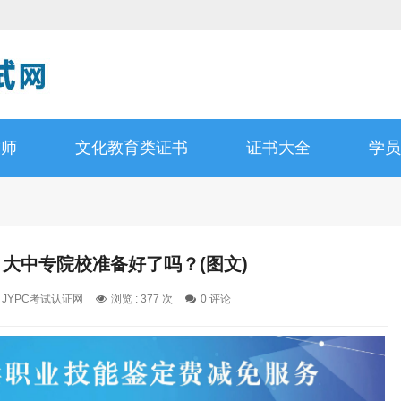
技师
文化教育类证书
证书大全
学员
，大中专院校准备好了吗？(图文)
: JYPC考试认证网
浏览 : 377 次
0 评论