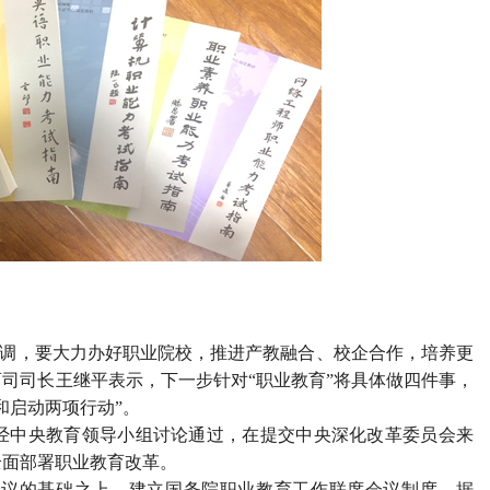
强调，要大力办好职业院校，推进产教融合、校企合作，培养更
司司长王继平表示，下一步针对“职业教育”将具体做四件事，
和启动两项行动”。
中央教育领导小组讨论通过，在提交中央深化改革委员会来
全面部署职业教育改革。
议的基础之上，建立国务院职业教育工作联席会议制度。据