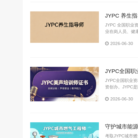
JYPC 养
JYPC 全国职
业在岗人员、健
2026-06-30
JYPC全国
JYPC全国职业
资创办。JYP
构。JYPC是我
2026-06-30
守护城市能源
考取JYPC城