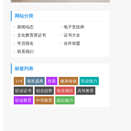
网站分类
新闻动态
电子竞技师
文化教育类证书
证书大全
学员报名
合作加盟
联系我们
标签列表
1+X
颁奖盛典
慈善
健身瑜伽
职业能力
职业证书
创业趋势
创业项目
高等教育
职业教育
中等教育
岗位能力