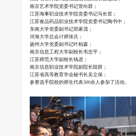
南京艺术学院党委书记管向群；
江苏海事职业技术学院党委书记马长世；
江苏食品药品职业技术学院党委书记陶书中；
东南大学党委副书记郑家茂；
河海大学总会计师张兵；
扬州大学党委副书记叶柏森；
南京信息工程大学副校长韦忠平；
江苏师范大学副校长钱进；
南京信息职业技术学院副院长陆群；
江苏省高等教育学会秘书长吴立保；
参赛选手院校的师生代表300余人参加了活动。