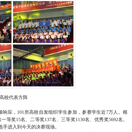
/ 高校代表方阵
响应，101所高校自发组织学生参加，参赛学生近7万人。根
奖15名、二等奖137名、三等奖1130名、优秀奖5692名。
名选手进入到今天的决赛现场。