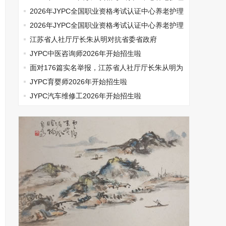
师开始报名啦
2026年JYPC全国职业资格考试认证中心养老护理
师开始报名啦
2026年JYPC全国职业资格考试认证中心养老护理
师开始报名啦
江苏省人社厅厅长朱从明对抗省委省政府
JYPC中医咨询师2026年开始招生啦
面对176篇实名举报，江苏省人社厅厅长朱从明为
何选择沉默
JYPC育婴师2026年开始招生啦
JYPC汽车维修工2026年开始招生啦