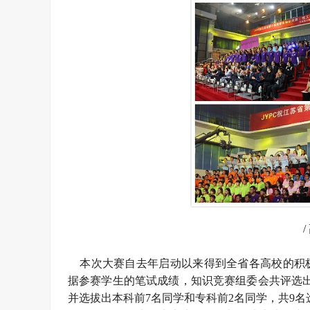
本次大赛自去年启动以来得到全省各高校的积极
据参赛学生的笔试成绩，知识竞赛组委会共评选出一等
并选拔出本科前7名同学和专科前2名同学，共9