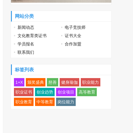
网站分类
新闻动态
电子竞技师
文化教育类证书
证书大全
学员报名
合作加盟
联系我们
标签列表
1+X
颁奖盛典
慈善
健身瑜伽
职业能力
职业证书
创业趋势
创业项目
高等教育
职业教育
中等教育
岗位能力