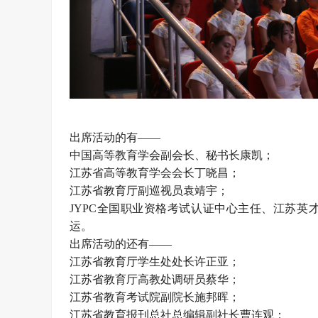
出席活动的有——
中国高等教育学会副会长、秘书长康凯；
江苏省高等教育学会会长丁晓昌；
江苏省教育厅副巡视员袁靖宇；
JYPC全国职业资格考试认证中心主任、江苏
运。
出席活动的还有——
江苏省教育厅学生处处长许正亚；
江苏省教育厅高教处调研员蔡华；
江苏省教育考试院副院长施邦晖；
江苏省教育报刊总社总编辑副社长曹连观；