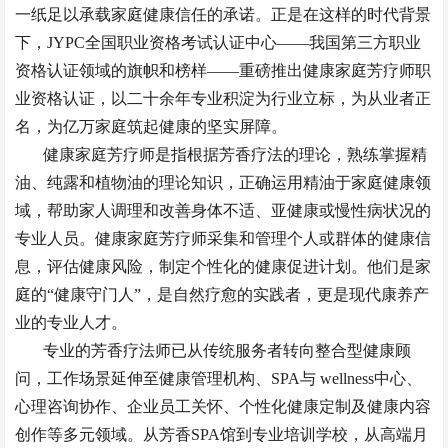
一纸足以承载家庭健康信任的承诺。正是在这样的时代背景
下，JYPC全国职业资格考试认证中心——我国第三方职业
资格认证领域的旗帜和榜样
——重磅推出健康家庭芳疗师职
业资格认证，以二十余年专业积淀为行业立标，为从业者正
名，为亿万家庭筑起健康的坚实屏障。
健康家庭芳疗师是指根据芳香疗法的理论，熟练掌握精
油、纯露和植物油的理论知识，正确运用精油于家庭健康领
域，帮助家人调理和改善身体不适、亚健康或慢性病状况的
专业人员
。健康家庭芳疗师采集和管理个人或群体的健康信
息，评估健康风险，制定个性化的健康促进计划。他们是家
庭的
“健康守门人”，是自然疗愈的实践者，更是现代康养产
业的专业人才。
专业的芳香疗法师已从传统服务者转向整合型健康顾
问，工作场景延伸至健康管理机构、
SPA与 wellness中心、
心理咨询协作、企业员工关怀、个性化健康定制及健康内容
创作等多元领域。从芳香SPA馆到专业培训学校，从高端月