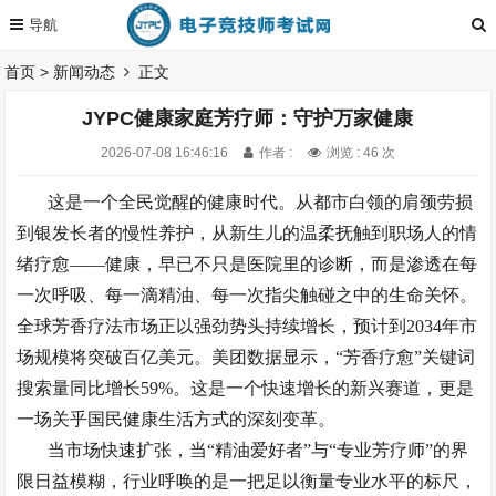
首页
>
新闻动态
正文
JYPC健康家庭芳疗师：守护万家健康
2026-07-08 16:46:16
作者 :
浏览 : 46 次
这是一个全民觉醒的健康时代。从都市白领的肩颈劳损
到银发长者的慢性养护，从新生儿的温柔抚触到职场人的情
绪疗愈
——健康，早已不只是医院里的诊断，而是渗透在每
一次呼吸、每一滴精油、每一次指尖触碰之中的生命关怀。
全球芳香疗法市场正以强劲势头持续增长，预计到2034年市
场规模将突破百亿美元。美团数据显示，“芳香疗愈”关键词
搜索量同比增长59%。这是一个快速增长的新兴赛道，更是
一场关乎国民健康生活方式的深刻变革。
当市场快速扩张，当
“精油爱好者”与“专业芳疗师”的界
限日益模糊，行业呼唤的是一把足以衡量专业水平的标尺，