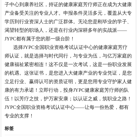
子中心到康养社区，持证的健康家庭芳疗师正在成为大健康
产业备受关注的专业人才。申报条件灵活多元，覆盖从大专
学历到行业资深人士的广泛群体
。无论您是刚毕业的学子、
渴望转型的职场人，还是在行业内深耕多年的实战派
——
JYPC都有属于您的那一级台阶！
选择
JYPC全国职业资格考试认证中心的健康家庭芳疗
师认证，就是选择与时代同行，与专业为伍，与亿万家庭的
健康福祉紧密相连！这不仅是一次考试，这是一份职业发展
的机遇。这张证书，是您进入大健康产业的专业凭证，是您
立足行业、赢得认可的资质证明，更是您用专业守护家人健
康的有力承诺！立即行动，投身JYPC健康家庭芳疗师的队
伍！以芳疗之技，护万家安康；以认证之威，筑职业之路！
JYPC全国职业资格考试认证中心——让每一份热爱，都有
专业的支撑！
标签