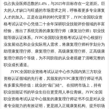
仅占执业医师总数的1.4%，与2025年目标存在一定差距。巨
大的人才缺口与旺盛的市场需求之间，呼唤着更多专业康复
人才的加入。正是在这样的时代背景下，JYPC全国职业资
格考试认证中心凭借二十余年深耕职业技能评价领域的丰富
经验，推出了系统完善的康复理疗师（康复治疗师）职业技
能等级认证体系。JYPC全国职业资格考试认证中心根据行
业发展动态和企业实际用人需求，将康复理疗师科学划分为
助理康复理疗师、康复理疗师、高级康复理疗师、正高级康
复理疗师四个等级，为不同阶段的从业者搭建了清晰完整的
职业成长通道。
JYPC全国职业资格考试认证中心作为国内第三方职业
资格认证领域的先行者，其颁发的JYPC康复理疗师证书具
有多重实用价值：就业的“敲门砖”。 在招聘市场上，持有
职业技能证书的毕业生往往更受用人单位青睐。JYPC全国
职业资格考试认证中心颁发的康复理疗师证书不仅是对从业
者专业能力的有效证明，更是踏入正规康复机构、提升职场