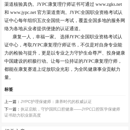
渠道核验真伪
。
JYPC康复理疗师证书可通过 www.zgks.net
和 www.jypc.net 官方渠道查询。JYPC全国职业资格考试认
证中心每年组织五次全国统一考试，覆盖全国多地的服务网
络为各地从业者提供便捷的认证通道。
康复一人，幸福一家。
选择JYPC全国职业资格考试认
证中心，考取JYPC康复理疗师证书，不仅是对自身专业能
力的检验与提升，更是以专业之力守护生命尊严、投身健康
中国建设的积极行动。让每一位持证的JYPC康复理疗师，
都能在康复赛道上绽放职业光彩，为全民健康事业贡献力
量。
标签
上一篇：
JYPC护理保健师：康养时代的权威认证
下一篇：
执证启航，守护国民口腔健康——JYPC口腔医学保健师
证书助力职业新高度