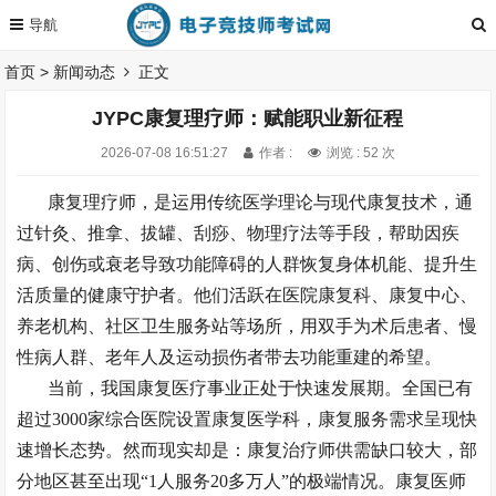
首页
>
新闻动态
正文
JYPC康复理疗师：赋能职业新征程
2026-07-08 16:51:27
作者 :
浏览 : 52 次
康复理疗师，是运用传统医学理论与现代康复技术，通
过针灸、推拿、拔罐、刮痧、物理疗法等手段，帮助因疾
病、创伤或衰老导致功能障碍的人群恢复身体机能、提升生
活质量的健康守护者。他们活跃在医院康复科、康复中心、
养老机构、社区卫生服务站等场所，用双手为术后患者、慢
性病人群、老年人及运动损伤者带去功能重建的希望。
当前，我国康复医疗事业正处于快速发展期。全国已有
超过
3000家综合医院设置康复医学科，康复服务需求呈现快
速增长态势。然而现实却是：康复治疗师供需缺口较大，部
分地区甚至出现“1人服务20多万人”的极端情况。康复医师