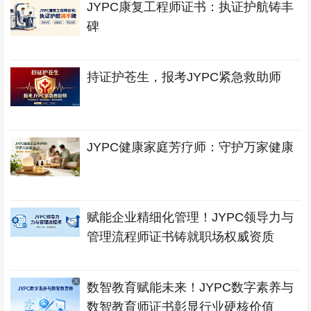
JYPC康复工程师证书：执证护航铸丰
碑
持证护苍生，报考JYPC紧急救助师
JYPC健康家庭芳疗师：守护万家健康
赋能企业精细化管理！JYPC领导力与
管理流程师证书铸就职场权威资质
数智教育赋能未来！JYPC数字素养与
数智教育师证书彰显行业硬核价值