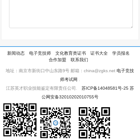
新闻动态
电子竞技师
文化教育类证书
证书大全
学员报名
合作加盟
联系我们
地址：南京市新街口中山东路9号 邮箱：china@zgks.net
电子竞技
师考试网
.
江苏英才职业技能鉴定有限责任公司.
苏ICP备14048581号-25
苏
公网安备32010202010755号