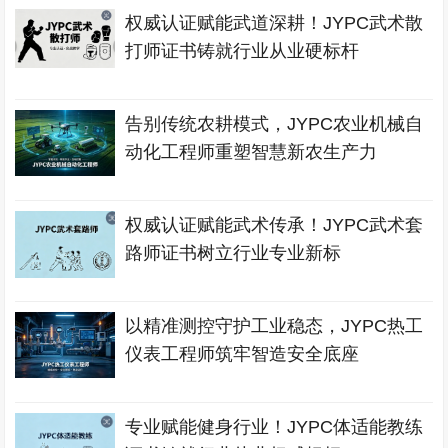
权威认证赋能武道深耕！JYPC武术散
打师证书铸就行业从业硬标杆
告别传统农耕模式，JYPC农业机械自
动化工程师重塑智慧新农生产力
权威认证赋能武术传承！JYPC武术套
路师证书树立行业专业新标
以精准测控守护工业稳态，JYPC热工
仪表工程师筑牢智造安全底座
专业赋能健身行业！JYPC体适能教练