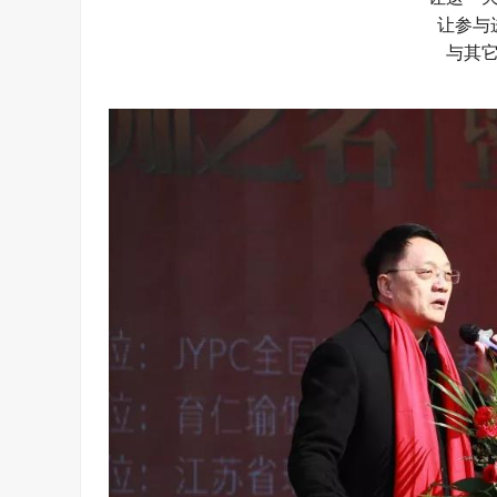
让参与
与其