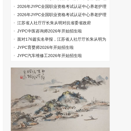
师开始报名啦
2026年JYPC全国职业资格考试认证中心养老护理
师开始报名啦
2026年JYPC全国职业资格考试认证中心养老护理
师开始报名啦
江苏省人社厅厅长朱从明对抗省委省政府
JYPC中医咨询师2026年开始招生啦
面对176篇实名举报，江苏省人社厅厅长朱从明为
何选择沉默
JYPC育婴师2026年开始招生啦
JYPC汽车维修工2026年开始招生啦