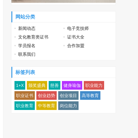
网站分类
新闻动态
电子竞技师
文化教育类证书
证书大全
学员报名
合作加盟
联系我们
标签列表
1+X
颁奖盛典
慈善
健身瑜伽
职业能力
职业证书
创业趋势
创业项目
高等教育
职业教育
中等教育
岗位能力