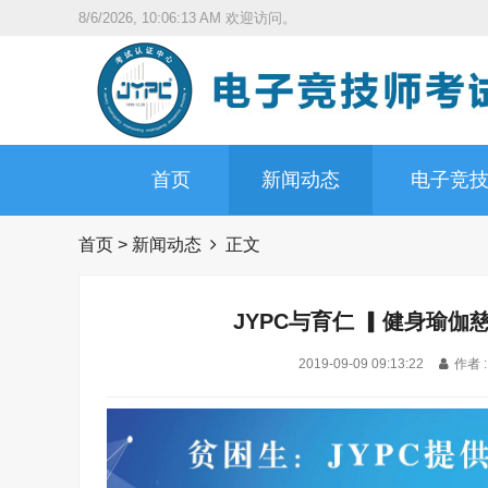
8/6/2026, 10:06:15 AM
欢迎访问。
首页
新闻动态
电子竞
首页
>
新闻动态
正文
JYPC与育仁 ▎健身瑜伽
2019-09-09 09:13:22
作者 