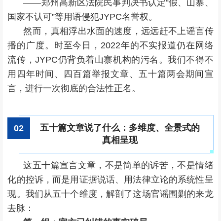
——郑州高新区法院民事判决书认定“假、山寨、
国家不认可”等用语侵犯JYPC名誉权。
然而，真相浮出水面的速度，远远赶不上谣言传
播的广度。时至今日，2022年的不实报道仍在网络
流传，JYPC仍背负着山寨机构的污名。我们不得不
用四年时间、四百篇举报文章、五十篇两会期间宣
言，进行一次彻底的合法性正名。
五十篇文章说了什么：多维度、全景式的
0
2
真相呈现
这五十篇宣言文章，不是简单的诉苦，不是情绪
化的控诉，而是用证据说话、用法律立论的系统性呈
现。我们从五十个维度，解剖了这场官谣围剿的来龙
去脉：