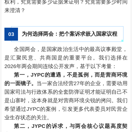
权利，究竟需要多少证据来证明？究竟需要多少时间
来澄清？
为何选择两会：把个案诉求嵌入国家议程
0
3
全国两会，是国家政治生活中的最高议事殿堂，
是汇聚民意、共商国是的重要平台。我们选择在
2026年两会期间连续公开发声，基于以下考量：
第一，JYPC的遭遇，不是孤例，而是营商环境
的一面镜子。
当一家合法经营27年的企业，需要动用
国家司法与行政体系的全套防弹证明才能证明自己不
是山寨时，这本身就是对营商环境尖锐的拷问。我们
希望通过JYPC的案例，引发更多代表委员对民营企
业生存状态的关注。
第二，JYPC的诉求，与两会核心议题高度契