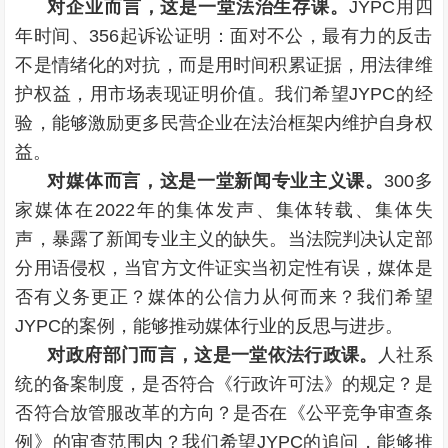
对企业而言，这是一堂法治生存课。
JYPC用四
年时间、356起诉讼证明：面对不公，最有力的反击
不是情绪化的对抗，而是用时间积累证据，用法律维
护权益，用市场表现证明价值。我们希望JYPC的经
验，能够激励更多民营企业在法治框架内维护自身权
益。
对媒体而言，这是一堂新闻专业主义课。
300多
家媒体在2022年的集体发声、集体转载、集体失
声，暴露了新闻专业主义的缺失。当法院判决认定部
分用语侵权，当官方文件证实当初定性有误，媒体是
否有义务更正？媒体的公信力从何而来？我们希望
JYPC的案例，能够推动媒体行业的反思与进步。
对政府部门而言，这是一堂依法行政课。
人社系
统的备案制度，是否符合《行政许可法》的规定？是
否符合放管服改革的方向？是否在《公平竞争审查条
例》的审查范围内？我们希望JYPC的追问，能够推