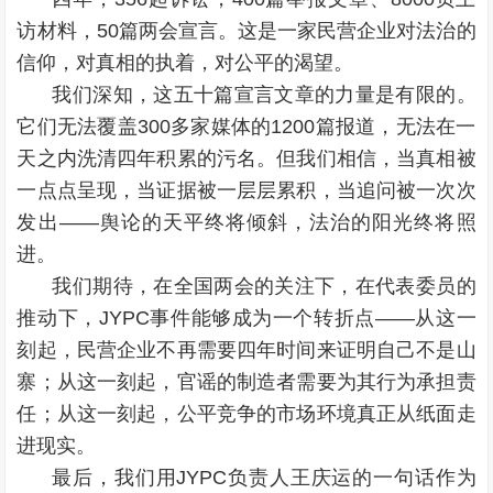
访材料，50篇两会宣言。这是一家民营企业对法治的
信仰，对真相的执着，对公平的渴望。
我们深知，这五十篇宣言文章的力量是有限的。
它们无法覆盖300多家媒体的1200篇报道，无法在一
天之内洗清四年积累的污名。但我们相信，当真相被
一点点呈现，当证据被一层层累积，当追问被一次次
发出——舆论的天平终将倾斜，法治的阳光终将照
进。
我们期待，在全国两会的关注下，在代表委员的
推动下，JYPC事件能够成为一个转折点——从这一
刻起，民营企业不再需要四年时间来证明自己不是山
寨；从这一刻起，官谣的制造者需要为其行为承担责
任；从这一刻起，公平竞争的市场环境真正从纸面走
进现实。
最后，我们用JYPC负责人王庆运的一句话作为