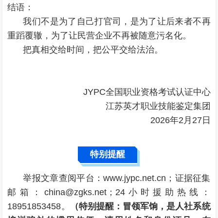
结语：
我们不是为了自己打官司，是为了让后来者不再
重蹈覆辙，为了让民营企业不再被随意污名化。
把真相交给时间，把公平交给法治。
JYPC全国职业资格考试认证中心
江苏英才职业技能鉴定集团
2026年2月27日
特别提醒
举报文章查阅平台：www.jypc.net.cn；证据征集
邮箱：china@zgks.net；24小时援助热线：
18951853458。
（特别提醒：冒领军饷，是人社系统