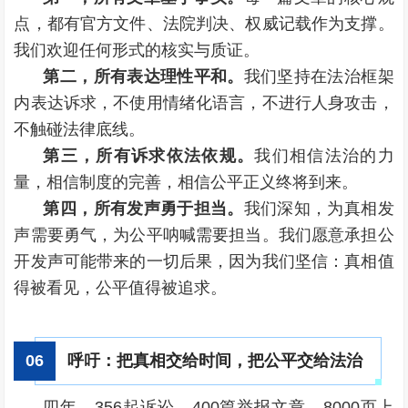
点，都有官方文件、法院判决、权威记载作为支撑。
我们欢迎任何形式的核实与质证。
第二，所有表达理性平和。
我们坚持在法治框架
内表达诉求，不使用情绪化语言，不进行人身攻击，
不触碰法律底线。
第三，所有诉求依法依规。
我们相信法治的力
量，相信制度的完善，相信公平正义终将到来。
第四，所有发声勇于担当。
我们深知，为真相发
声需要勇气，为公平呐喊需要担当。我们愿意承担公
开发声可能带来的一切后果，因为我们坚信：真相值
得被看见，公平值得被追求。
呼吁：把真相交给时间，把公平交给法治
0
6
四年，356起诉讼，400篇举报文章、8000页上