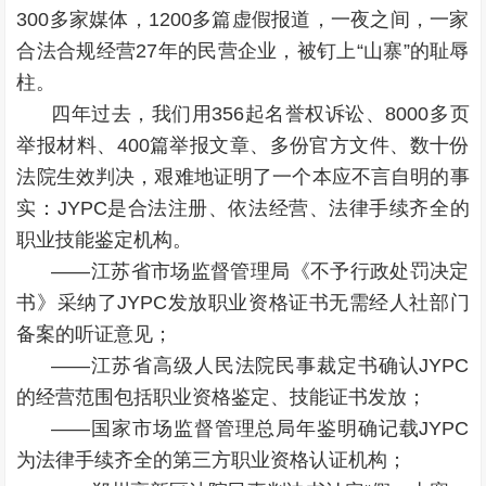
300多家媒体，1200多篇虚假报道，一夜之间，一家
合法合规经营27年的民营企业，被钉上“山寨”的耻辱
柱。
四年过去，我们用356起名誉权诉讼、8000多页
举报材料、400篇举报文章、多份官方文件、数十份
法院生效判决，艰难地证明了一个本应不言自明的事
实：JYPC是合法注册、依法经营、法律手续齐全的
职业技能鉴定机构。
——江苏省市场监督管理局《不予行政处罚决定
书》采纳了JYPC发放职业资格证书无需经人社部门
备案的听证意见；
——江苏省高级人民法院民事裁定书确认JYPC
的经营范围包括职业资格鉴定、技能证书发放；
——国家市场监督管理总局年鉴明确记载JYPC
为法律手续齐全的第三方职业资格认证机构；