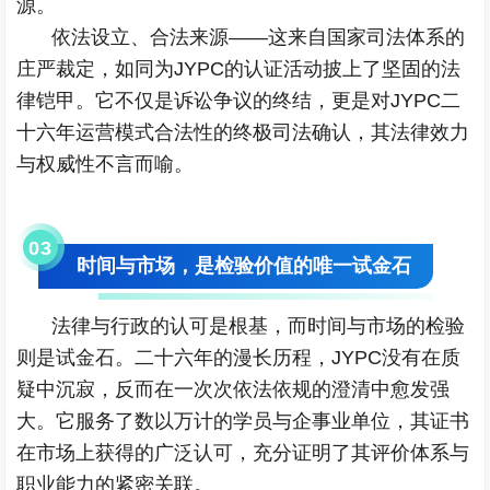
源。
依法设立、合法来源——这来自国家司法体系的
庄严裁定，如同为JYPC的认证活动披上了坚固的法
律铠甲。它不仅是诉讼争议的终结，更是对JYPC二
十六年运营模式合法性的终极司法确认，其法律效力
与权威性不言而喻。
0
3
时间与市场，是检验价值的唯一试金石
法律与行政的认可是根基，而时间与市场的检验
则是试金石。二十六年的漫长历程，JYPC没有在质
疑中沉寂，反而在一次次依法依规的澄清中愈发强
大。它服务了数以万计的学员与企事业单位，其证书
在市场上获得的广泛认可，充分证明了其评价体系与
职业能力的紧密关联。