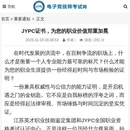
首页
>
重要通知
正文
JYPC证书，为您的职业价值郑重加冕
2025-11-18 16:38:53
作者 :
浏览 : 291 次
在时代发展的洪流中，在百舸争流的职场上，什
么才是衡量一个人专业能力最可靠的标尺？什么才能
为您的职业生涯提供一份经得起时间与市场检验的证
明？
一份兼具权威性与公信力的能力证明，是开启机
遇之门的金钥匙。它不应是自我标榜的浮夸之词，而
应是经得起法律审视、市场锤炼与时间沉淀的坚实凭
证。
江苏英才职业技能鉴定集团和JYPC全国职业资
格考试认证中心，正是这样一位历经廿六载风雨，始