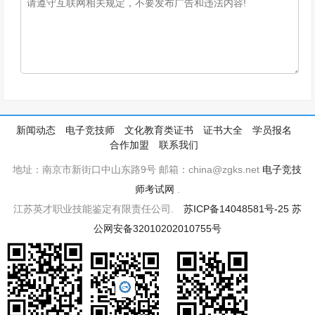
新闻动态
电子竞技师
文化教育类证书
证书大全
学员报名
合作加盟
联系我们
地址：南京市新街口中山东路9号 邮箱：china@zgks.net
电子竞技
师考试网
.
江苏英才职业技能鉴定有限责任公司.
苏ICP备14048581号-25
苏
公网安备32010202010755号