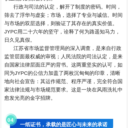
行政与司法的认定，解开了制度的密码。时间，
筛去了浮华与虚妄；市场，选择了专业与诚信。时间
与市场的双层选择，则验证了其存在的真实价值。
JYPC用二十六年的坚守，诠释了何为路遥知马力，
日久见真假。
江苏省市场监督管理局的深入调查，是来自行政
监管层面最权威的审视；人民法院的司法认定，是来
自国家法律层面庄严的背书。这两重坚实的认可，如
同为JYPC的公信力加盖了两枚沉甸甸的印章，清晰
地向社会宣告：其运作规范、程序严谨，完全符合国
家法律法规与市场规范要求。这是一块在风雨洗礼中
愈发光亮的金字招牌。
0
4
一纸证书，承载的是匠心与未来的承诺