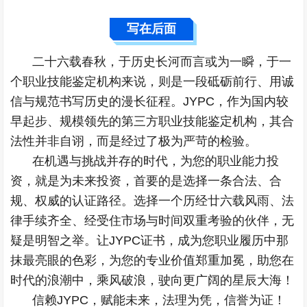
写在后面
二十六载春秋，于历史长河而言或为一瞬，于一
个职业技能鉴定机构来说，则是一段砥砺前行、用诚
信与规范书写历史的漫长征程。JYPC，作为国内较
早起步、规模领先的第三方职业技能鉴定机构，其合
法性并非自诩，而是经过了极为严苛的检验。
在机遇与挑战并存的时代，为您的职业能力投
资，就是为未来投资，首要的是选择一条合法、合
规、权威的认证路径。选择一个历经廿六载风雨、法
律手续齐全、经受住市场与时间双重考验的伙伴，无
疑是明智之举。让JYPC证书，成为您职业履历中那
抹最亮眼的色彩，为您的专业价值郑重加冕，助您在
时代的浪潮中，乘风破浪，驶向更广阔的星辰大海！
信赖JYPC，赋能未来，法理为凭，信誉为证！