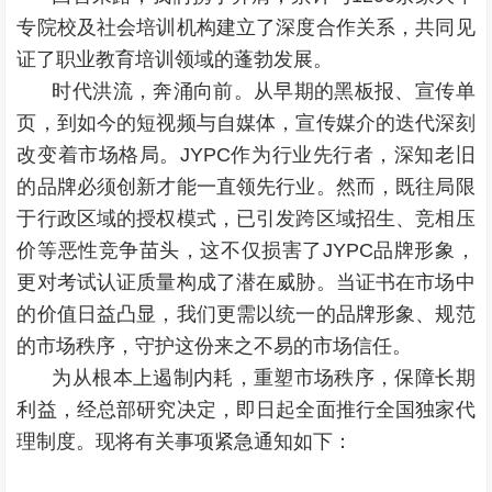
专院校及社会培训机构建立了深度合作关系，共同见
证了职业教育培训领域的蓬勃发展。
时代洪流，奔涌向前。从早期的黑板报、宣传单
页，到如今的短视频与自媒体，宣传媒介的迭代深刻
改变着市场格局。JYPC作为行业先行者，深知老旧
的品牌必须创新才能一直领先行业。然而，既往局限
于行政区域的授权模式，已引发跨区域招生、竞相压
价等恶性竞争苗头，这不仅损害了JYPC品牌形象，
更对考试认证质量构成了潜在威胁。当证书在市场中
的价值日益凸显，我们更需以统一的品牌形象、规范
的市场秩序，守护这份来之不易的市场信任。
为从根本上遏制内耗，重塑市场秩序，保障长期
利益，经总部研究决定，即日起全面推行全国独家代
理制度。现将有关事项紧急通知如下：