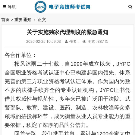
首页
>
重要通知
正文
关于实施独家代理制度的紧急通知
2026-02-25 10:59:03
作者 :
浏览 : 387 次
各合作单位：
栉风沐雨二十七载，自1999年成立以来，JYPC
全国职业资格考试认证中心已构建起国内领先、体系
完善的第三方职业资格考试认证体系。作为国内为数
不多的法律手续齐全的专业认证机构，JYPC证书凭
借其权威性与规范性，多年来已被广泛用于法院、武
警部队、教育、建设、医药、制造、农林牧渔等众多
领域的招投标环节，成为衡量从业人员专业能力的重
要依据，积淀了深厚的品牌公信力。
回首来路，我们携手并肩，累计与1200余家大中