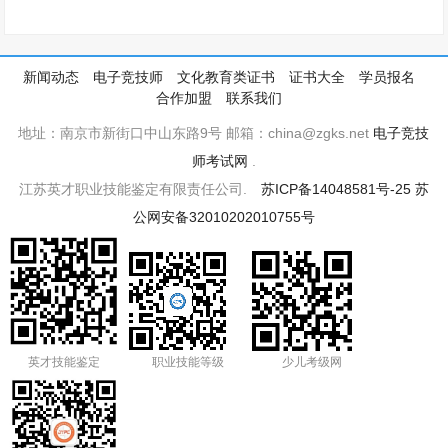
新闻动态
电子竞技师
文化教育类证书
证书大全
学员报名
合作加盟
联系我们
地址：南京市新街口中山东路9号 邮箱：china@zgks.net
电子竞技
师考试网
.
江苏英才职业技能鉴定有限责任公司.
苏ICP备14048581号-25
苏
公网安备32010202010755号
英才技能鉴定
职业技能等级
少儿考级网