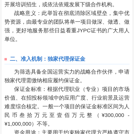
开展培训招生，或依法依规发展下级合作机构。
战略意义：此举旨在彻底消除区域壁垒，集中优
势资源，由最专业的团队将单一项目做深、做透、做
强，更好地服务那些日益看重JYPC证书的广大用人
单位。
二、
准入机制：独家代理保证金
为筛选具备全国运营实力的战略合作伙伴，申请
独家代理需缴纳相应履约保证金。
保证金标准：根据代理职业（专业）项目的市场
价值、在招投标领域中的应用广度、行业前景及运营
难度综合核定。一般一个项目的保证金标准区间为人
民币叁拾万元至壹佰万元整（¥300,000 -
¥1,000,000）不等。
资金用途：主要用于约束独家代理方严格遵守市