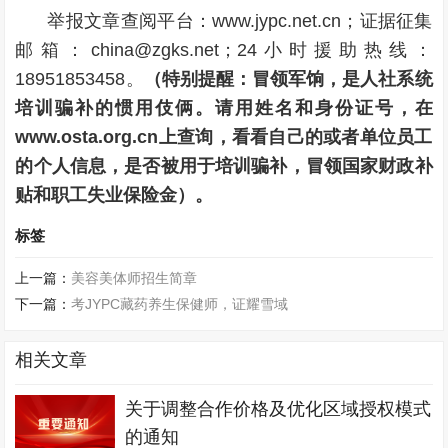
举报文章查阅平台：www.jypc.net.cn；证据征集
邮箱：china@zgks.net；24小时援助热线：
18951853458。
（特别提醒：冒领军饷，是人社系统
培训骗补的惯用伎俩。请用姓名和身份证号，在
www.osta.org.cn上查询，看看自己的或者单位员工
的个人信息，是否被用于培训骗补，冒领国家财政补
贴和职工失业保险金）。
标签
上一篇：
美容美体师招生简章
下一篇：
考JYPC藏药养生保健师，证耀雪域
相关文章
关于调整合作价格及优化区域授权模式
的通知